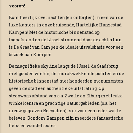
voorop!
Kom heerlijk overnachten (én ontbijten) in één van de
luxe kamers in onze bruisende, Hartelijke Hanzestad
Kampen! Met de historische binnenstad op
loopafstand en de IJssel stromend door de achtertuin
is De Graaf van Campen de ideale uitvalsbasis voor een
bezoek aan Kampen.
De magnifieke skyline langs de IJssel, de Stadsbrug
met gouden wielen, de indrukwekkende poorten en de
historische binnenstad met honderden monumenten
geven de stad een authentieke uitstraling. Op
steenworp afstand van o.a. Zwolle en Elburg met leuke
winkelcentra en prachtige natuurgebieden (o.a. het
nieuw gegraven Reevediep) is er voor een ieder wat te
beleven. Rondom Kampen zijn meerdere fantastische
fiets- en wandelroutes.